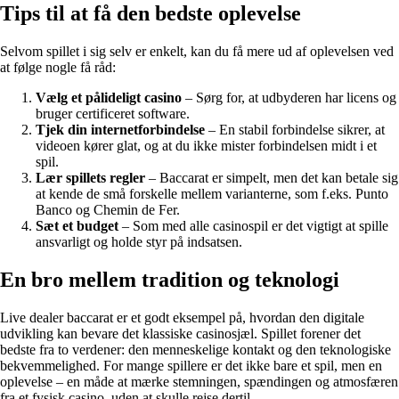
Tips til at få den bedste oplevelse
Selvom spillet i sig selv er enkelt, kan du få mere ud af oplevelsen ved
at følge nogle få råd:
Vælg et pålideligt casino
– Sørg for, at udbyderen har licens og
bruger certificeret software.
Tjek din internetforbindelse
– En stabil forbindelse sikrer, at
videoen kører glat, og at du ikke mister forbindelsen midt i et
spil.
Lær spillets regler
– Baccarat er simpelt, men det kan betale sig
at kende de små forskelle mellem varianterne, som f.eks. Punto
Banco og Chemin de Fer.
Sæt et budget
– Som med alle casinospil er det vigtigt at spille
ansvarligt og holde styr på indsatsen.
En bro mellem tradition og teknologi
Live dealer baccarat er et godt eksempel på, hvordan den digitale
udvikling kan bevare det klassiske casinosjæl. Spillet forener det
bedste fra to verdener: den menneskelige kontakt og den teknologiske
bekvemmelighed. For mange spillere er det ikke bare et spil, men en
oplevelse – en måde at mærke stemningen, spændingen og atmosfæren
fra et fysisk casino, uden at skulle rejse dertil.