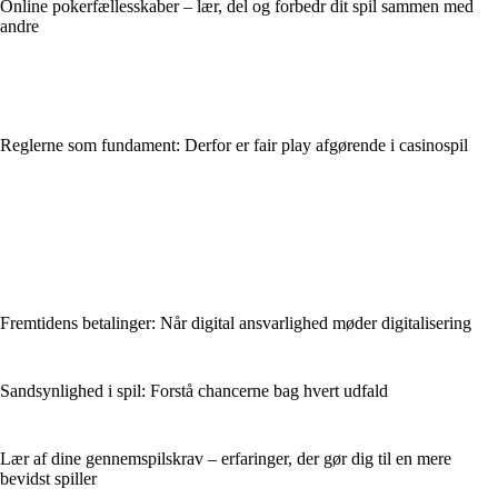
Online pokerfællesskaber – lær, del og forbedr dit spil sammen med
andre
Reglerne som fundament: Derfor er fair play afgørende i casino­spil
Fremtidens betalinger: Når digital ansvarlighed møder digitalisering
Sandsynlighed i spil: Forstå chancerne bag hvert udfald
Lær af dine gennemspilskrav – erfaringer, der gør dig til en mere
bevidst spiller