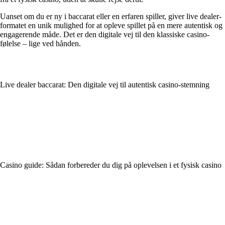
Uanset om du er ny i baccarat eller en erfaren spiller, giver live dealer-
formatet en unik mulighed for at opleve spillet på en mere autentisk og
engagerende måde. Det er den digitale vej til den klassiske casino-
følelse – lige ved hånden.
Live dealer baccarat: Den digitale vej til autentisk casino-stemning
Casino guide: Sådan forbereder du dig på oplevelsen i et fysisk casino