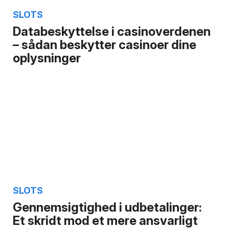
SLOTS
Databeskyttelse i casinoverdenen
– sådan beskytter casinoer dine
oplysninger
SLOTS
Gennemsigtighed i udbetalinger:
Et skridt mod et mere ansvarligt