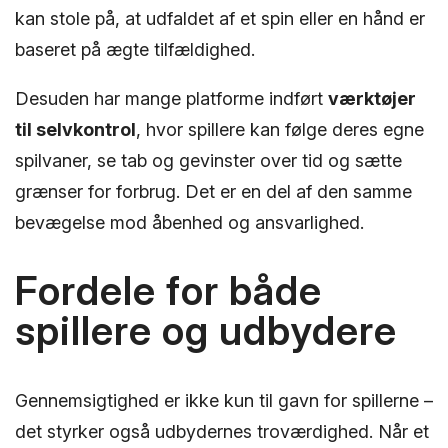
kan stole på, at udfaldet af et spin eller en hånd er
baseret på ægte tilfældighed.
Desuden har mange platforme indført
værktøjer
til selvkontrol
, hvor spillere kan følge deres egne
spilvaner, se tab og gevinster over tid og sætte
grænser for forbrug. Det er en del af den samme
bevægelse mod åbenhed og ansvarlighed.
Fordele for både
spillere og udbydere
Gennemsigtighed er ikke kun til gavn for spillerne –
det styrker også udbydernes troværdighed. Når et