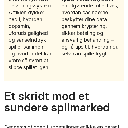
belønningssystem.
en afgørende rolle. Læs,
Artiklen dykker
hvordan casinoerne
ned i, hvordan
beskytter dine data
dopamin,
gennem kryptering,
uforudsigelighed
sikker betaling og
og sanseindtryk
ansvarlig behandling –
spiller sammen –
og få tips til, hvordan du
og hvorfor det kan
selv kan spille trygt.
være så svært at
slippe spillet igen.
Et skridt mod et
sundere spilmarked
Gennemsigtighed i udbetalinger er ikke en garanti