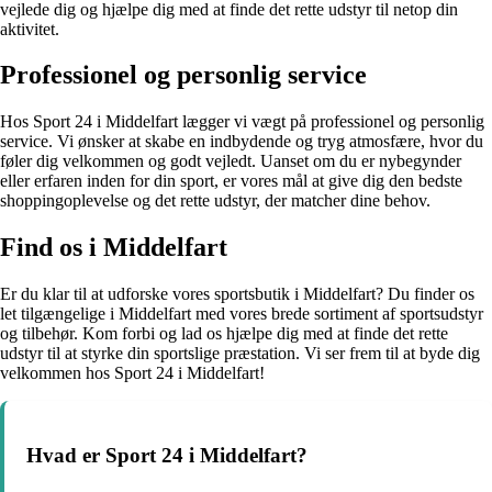
vejlede dig og hjælpe dig med at finde det rette udstyr til netop din
aktivitet.
Professionel og personlig service
Hos Sport 24 i Middelfart lægger vi vægt på professionel og personlig
service. Vi ønsker at skabe en indbydende og tryg atmosfære, hvor du
føler dig velkommen og godt vejledt. Uanset om du er nybegynder
eller erfaren inden for din sport, er vores mål at give dig den bedste
shoppingoplevelse og det rette udstyr, der matcher dine behov.
Find os i Middelfart
Er du klar til at udforske vores sportsbutik i Middelfart? Du finder os
let tilgængelige i Middelfart med vores brede sortiment af sportsudstyr
og tilbehør. Kom forbi og lad os hjælpe dig med at finde det rette
udstyr til at styrke din sportslige præstation. Vi ser frem til at byde dig
velkommen hos Sport 24 i Middelfart!
Hvad er Sport 24 i Middelfart?