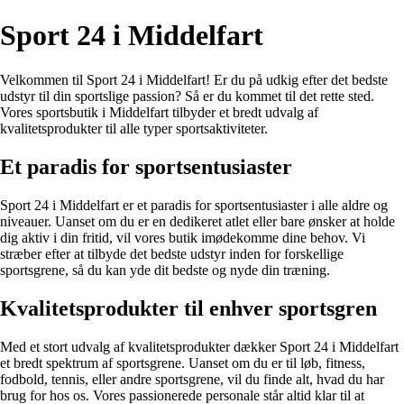
Sport 24 i Middelfart
Velkommen til Sport 24 i Middelfart! Er du på udkig efter det bedste
udstyr til din sportslige passion? Så er du kommet til det rette sted.
Vores sportsbutik i Middelfart tilbyder et bredt udvalg af
kvalitetsprodukter til alle typer sportsaktiviteter.
Et paradis for sportsentusiaster
Sport 24 i Middelfart er et paradis for sportsentusiaster i alle aldre og
niveauer. Uanset om du er en dedikeret atlet eller bare ønsker at holde
dig aktiv i din fritid, vil vores butik imødekomme dine behov. Vi
stræber efter at tilbyde det bedste udstyr inden for forskellige
sportsgrene, så du kan yde dit bedste og nyde din træning.
Kvalitetsprodukter til enhver sportsgren
Med et stort udvalg af kvalitetsprodukter dækker Sport 24 i Middelfart
et bredt spektrum af sportsgrene. Uanset om du er til løb, fitness,
fodbold, tennis, eller andre sportsgrene, vil du finde alt, hvad du har
brug for hos os. Vores passionerede personale står altid klar til at