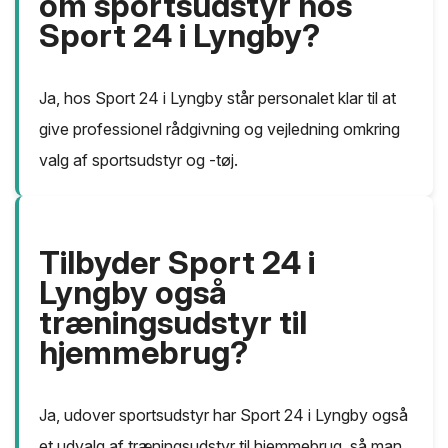
om sportsudstyr hos
Sport 24 i Lyngby?
Ja, hos Sport 24 i Lyngby står personalet klar til at
give professionel rådgivning og vejledning omkring
valg af sportsudstyr og -tøj.
Tilbyder Sport 24 i
Lyngby også
træningsudstyr til
hjemmebrug?
Ja, udover sportsudstyr har Sport 24 i Lyngby også
et udvalg af træningsudstyr til hjemmebrug, så man