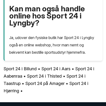
Kan man også handle
online hos Sport 24 i
Lyngby?
Ja, udover den fysiske butik har Sport 24 i Lyngby
også en online webshop, hvor man nemt og
bekvemt kan bestille sportsudstyr hjemmefra.
Sport 24 i Billund
•
Sport 24 i Aars
•
Sport 24 i
Aabenraa
•
Sport 24 i Thisted
•
Sport 24 i
Taastrup
•
Sport 24 på Amager
•
Sport 24 i
Hjørring
•