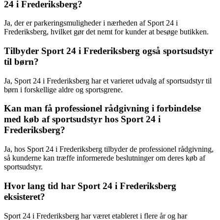
24 i Frederiksberg?
Ja, der er parkeringsmuligheder i nærheden af Sport 24 i
Frederiksberg, hvilket gør det nemt for kunder at besøge butikken.
Tilbyder Sport 24 i Frederiksberg også sportsudstyr
til børn?
Ja, Sport 24 i Frederiksberg har et varieret udvalg af sportsudstyr til
børn i forskellige aldre og sportsgrene.
Kan man få professionel rådgivning i forbindelse
med køb af sportsudstyr hos Sport 24 i
Frederiksberg?
Ja, hos Sport 24 i Frederiksberg tilbyder de professionel rådgivning,
så kunderne kan træffe informerede beslutninger om deres køb af
sportsudstyr.
Hvor lang tid har Sport 24 i Frederiksberg
eksisteret?
Sport 24 i Frederiksberg har været etableret i flere år og har