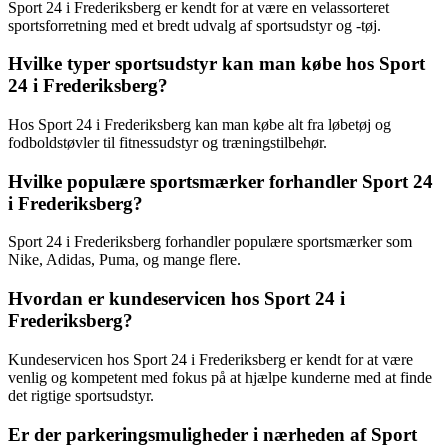
Sport 24 i Frederiksberg er kendt for at være en velassorteret
sportsforretning med et bredt udvalg af sportsudstyr og -tøj.
Hvilke typer sportsudstyr kan man købe hos Sport
24 i Frederiksberg?
Hos Sport 24 i Frederiksberg kan man købe alt fra løbetøj og
fodboldstøvler til fitnessudstyr og træningstilbehør.
Hvilke populære sportsmærker forhandler Sport 24
i Frederiksberg?
Sport 24 i Frederiksberg forhandler populære sportsmærker som
Nike, Adidas, Puma, og mange flere.
Hvordan er kundeservicen hos Sport 24 i
Frederiksberg?
Kundeservicen hos Sport 24 i Frederiksberg er kendt for at være
venlig og kompetent med fokus på at hjælpe kunderne med at finde
det rigtige sportsudstyr.
Er der parkeringsmuligheder i nærheden af Sport