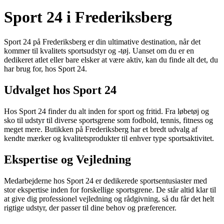
Sport 24 i Frederiksberg
Sport 24 på Frederiksberg er din ultimative destination, når det
kommer til kvalitets sportsudstyr og -tøj. Uanset om du er en
dedikeret atlet eller bare elsker at være aktiv, kan du finde alt det, du
har brug for, hos Sport 24.
Udvalget hos Sport 24
Hos Sport 24 finder du alt inden for sport og fritid. Fra løbetøj og
sko til udstyr til diverse sportsgrene som fodbold, tennis, fitness og
meget mere. Butikken på Frederiksberg har et bredt udvalg af
kendte mærker og kvalitetsprodukter til enhver type sportsaktivitet.
Ekspertise og Vejledning
Medarbejderne hos Sport 24 er dedikerede sportsentusiaster med
stor ekspertise inden for forskellige sportsgrene. De står altid klar til
at give dig professionel vejledning og rådgivning, så du får det helt
rigtige udstyr, der passer til dine behov og præferencer.